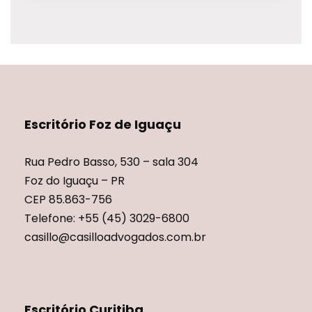
Escritório Foz de Iguaçu
Rua Pedro Basso, 530 – sala 304
Foz do Iguaçu – PR
CEP 85.863-756
Telefone: +55 (45) 3029-6800
casillo@casilloadvogados.com.br
Escritório Curitiba