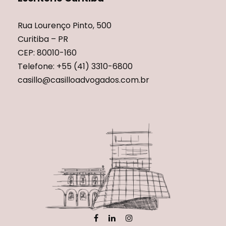
Rua Lourenço Pinto, 500
Curitiba – PR
CEP: 80010-160
Telefone: +55 (41) 3310-6800
casillo@casilloadvogados.com.br