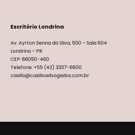
Escritório Londrina
Av. Ayrton Senna da Silva, 500 – Sala 604
Londrina – PR
CEP: 86050-460
Telefone: +55 (43) 3337-6800
casillo@casilloadvogados.com.br