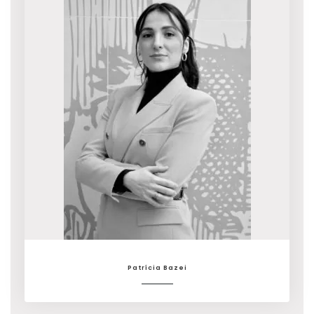
Patrícia Bazei