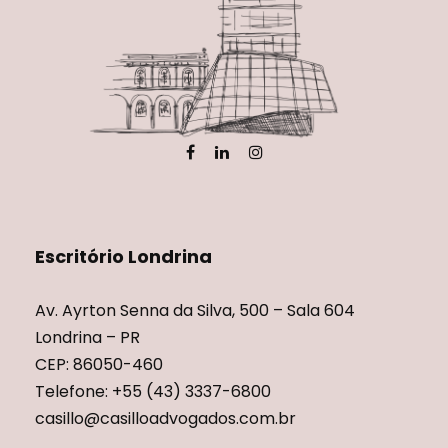
Escritório Londrina
Av. Ayrton Senna da Silva, 500 – Sala 604
Londrina – PR
CEP: 86050-460
Telefone: +55 (43) 3337-6800
casillo@casilloadvogados.com.br