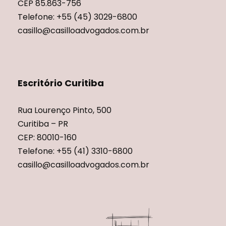
CEP 85.863-756
Telefone: +55 (45) 3029-6800
casillo@casilloadvogados.com.br
Escritório Curitiba
Rua Lourenço Pinto, 500
Curitiba – PR
CEP: 80010-160
Telefone: +55 (41) 3310-6800
casillo@casilloadvogados.com.br