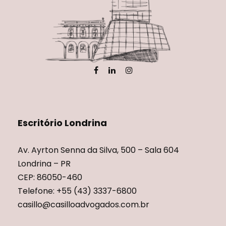
Escritório Londrina
Av. Ayrton Senna da Silva, 500 – Sala 604
Londrina – PR
CEP: 86050-460
Telefone: +55 (43) 3337-6800
casillo@casilloadvogados.com.br