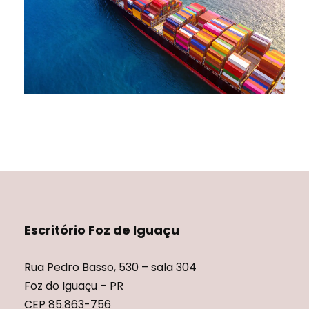
7 DE ABRIL DE 2022
NÃO CATEGORIZADO
Escritório Foz de Iguaçu
Rua Pedro Basso, 530 – sala 304
Foz do Iguaçu – PR
CEP 85.863-756