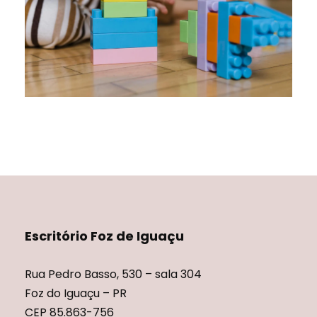
8 DE JUNHO DE 2022
NÃO CATEGORIZADO
Escritório Foz de Iguaçu
Rua Pedro Basso, 530 – sala 304
Foz do Iguaçu – PR
CEP 85.863-756