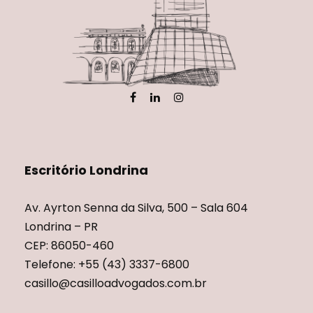
Escritório Londrina
Av. Ayrton Senna da Silva, 500 – Sala 604
Londrina – PR
CEP: 86050-460
Telefone: +55 (43) 3337-6800
casillo@casilloadvogados.com.br