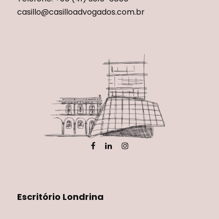
casillo@casilloadvogados.com.br
Escritório Londrina