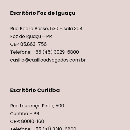
Escritório Foz de Iguaçu
Rua Pedro Basso, 530 – sala 304
Foz do Iguaçu – PR
CEP 85.863-756
Telefone: +55 (45) 3029-6800
casillo@casilloadvogados.com.br
Escritório Curitiba
Rua Lourenço Pinto, 500
Curitiba – PR
CEP: 80010-160
Telefone: +55 (41) 3310-6800