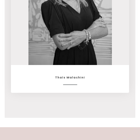
Thaís Malachini