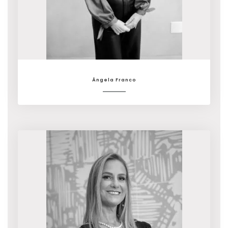
Ângela Franco