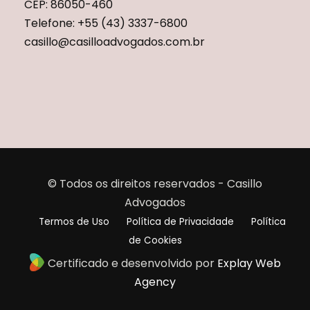
CEP: 86050-460
Telefone: +55 (43) 3337-6800
casillo@casilloadvogados.com.br
© Todos os direitos reservados - Casillo
Advogados
Termos de Uso
Política de Privacidade
Política
de Cookies
Certificado e desenvolvido por
Explay Web
Agency