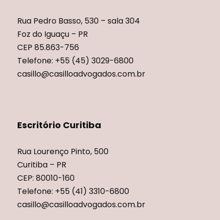
Rua Pedro Basso, 530 – sala 304
Foz do Iguaçu – PR
CEP 85.863-756
Telefone: +55 (45) 3029-6800
casillo@casilloadvogados.com.br
Escritório Curitiba
Rua Lourenço Pinto, 500
Curitiba – PR
CEP: 80010-160
Telefone: +55 (41) 3310-6800
casillo@casilloadvogados.com.br