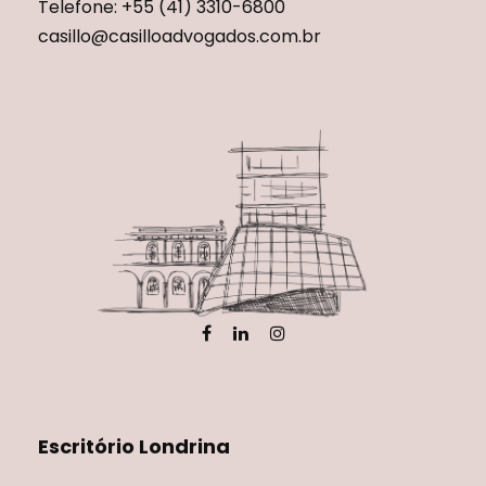
Telefone: +55 (41) 3310-6800
casillo@casilloadvogados.com.br
Escritório Londrina