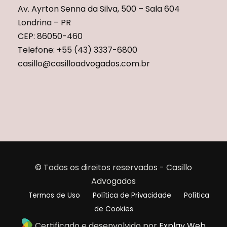
Av. Ayrton Senna da Silva, 500 – Sala 604
Londrina – PR
CEP: 86050-460
Telefone: +55 (43) 3337-6800
casillo@casilloadvogados.com.br
© Todos os direitos reservados - Casillo
Advogados
Termos de Uso
Política de Privacidade
Política
de Cookies
Certificado e desenvolvido por
Explay Web