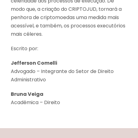
celeridade dos processos de execução. De
modo que, a criação do CRIPTOJUD, tornará a
penhora de criptomoedas uma medida mais
acessível, e também, os processos executórios
mais céleres.
Escrito por:
Jefferson Comelli
Advogado – Integrante do Setor de Direito
Administrativo
Bruna Veiga
Acadêmica – Direito