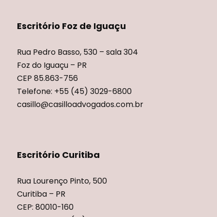
Escritório Foz de Iguaçu
Rua Pedro Basso, 530 – sala 304
Foz do Iguaçu – PR
CEP 85.863-756
Telefone: +55 (45) 3029-6800
casillo@casilloadvogados.com.br
Escritório Curitiba
Rua Lourenço Pinto, 500
Curitiba – PR
CEP: 80010-160