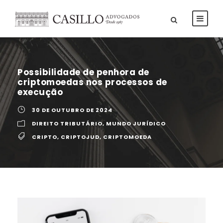
Possibilidade de penhora de
criptomoedas nos processos de
execução
30 DE OUTUBRO DE 2024
DIREITO TRIBUTÁRIO
,
MUNDO JURÍDICO
CRIPTO
,
CRIPTOJUD
,
CRIPTOMOEDA