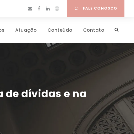
FALE CONOSCO
os
Atuação
Conteúdo
Contato
 de dívidas e na