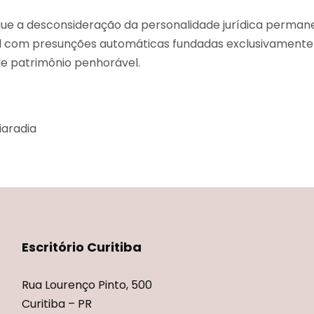
 que a desconsideração da personalidade jurídica perm
l com presunções automáticas fundadas exclusivamente 
e patrimônio penhorável.
iaradia
Escritório Curitiba
Rua Lourenço Pinto, 500
Curitiba – PR