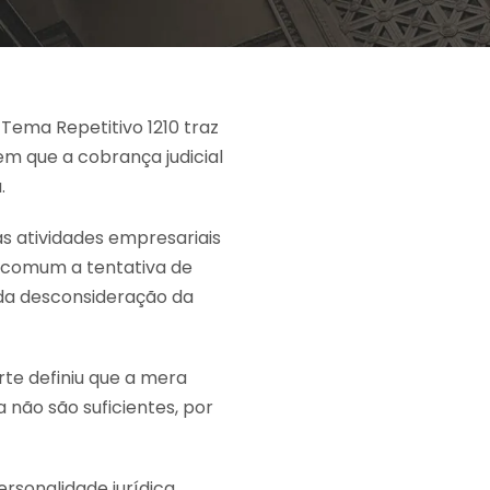
Tema Repetitivo 1210 traz
m que a cobrança judicial
.
s atividades empresariais
 comum a tentativa de
ada desconsideração da
rte definiu que a mera
 não são suficientes, por
sonalidade jurídica,