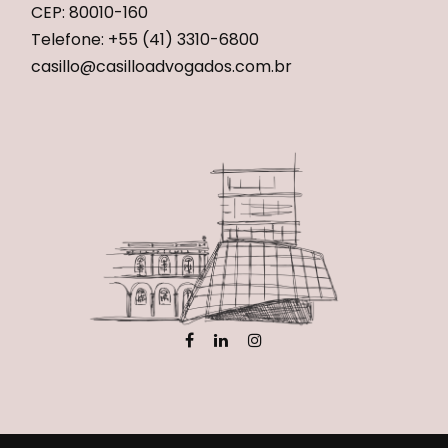
CEP: 80010-160
Telefone: +55 (41) 3310-6800
casillo@casilloadvogados.com.br