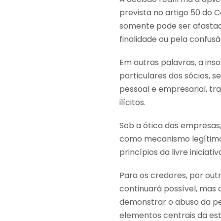
prevista no artigo 50 do C
somente pode ser afastad
finalidade ou pela confusã
Em outras palavras, a ins
particulares dos sócios, 
pessoal e empresarial, tra
ilícitos.
Sob a ótica das empresas,
como mecanismo legítimo
princípios da livre iniciat
Para os credores, por out
continuará possível, mas
demonstrar o abuso da per
elementos centrais da est