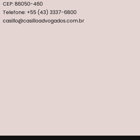
CEP: 86050-460
Telefone: +55 (43) 3337-6800
casillo@casilloadvogados.com.br