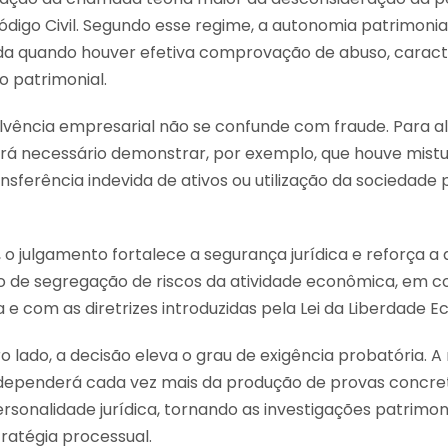
ódigo Civil. Segundo esse regime, a autonomia patrimonia
a quando houver efetiva comprovação de abuso, caracte
o patrimonial.
olvência empresarial não se confunde com fraude. Para a
será necessário demonstrar, por exemplo, que houve mist
nsferência indevida de ativos ou utilização da sociedade 
 o julgamento fortalece a segurança jurídica e reforça a
 de segregação de riscos da atividade econômica, em 
iva e com as diretrizes introduzidas pela Lei da Liberdade 
ro lado, a decisão eleva o grau de exigência probatória. 
 dependerá cada vez mais da produção de provas concre
sonalidade jurídica, tornando as investigações patrimoni
ratégia processual.