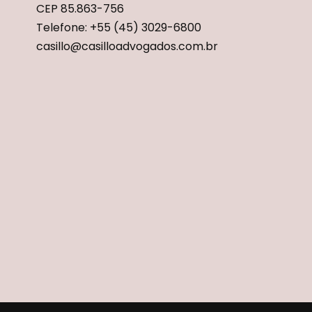
CEP 85.863-756
Telefone: +55 (45) 3029-6800
casillo@casilloadvogados.com.br